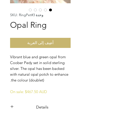
وحدة SKU: RingPet#3
Opal Ring
أضِف إلى العربة
Vibrant blue and green opal from
Coober Pedy set in solid sterling
silver. The opal has been backed
with natural opal potch to enhance
the colour (doublet).
On sale: $467.50 AUD
Details