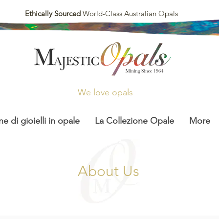
Ethically Sourced
World-Class Australian Opals
We love opals
ne di gioielli in opale
La Collezione Opale
More
About Us