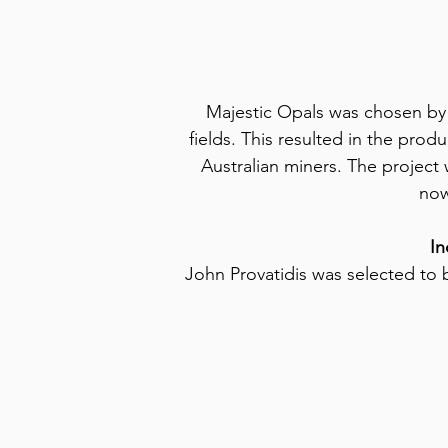
Majestic Opals was chosen by 
fields. This resulted in the prod
Australian miners. The project
now
In
John Provatidis was selected to 