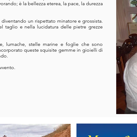
orando; è la bellezza eterea, la pace, la durezza
 diventando un rispettato minatore e grossista.
el taglio e nella lucidatura delle pietre grezze
lie, lumache, stelle marine e foglie che sono
 incorporato queste squisite gemme in gioielli di
ndo.
vvento.