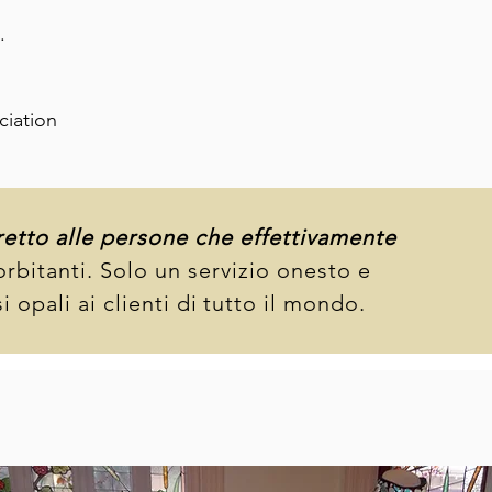
.
n
ciation
diretto alle persone che effettivamente
orbitanti. Solo un servizio onesto e
 opali ai clienti di
tutto il mondo.