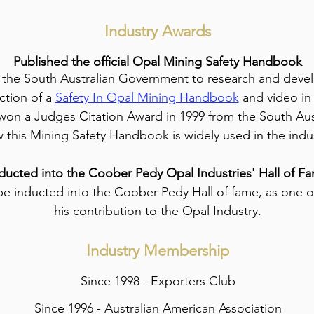
Industry Awards
Published the official Opal Mining Safety Handbook
the South Australian Government to research and devel
uction of a
Safety In Opal Mining Handbook
and video in 
 won a Judges Citation Award in 1999 from the South Aus
 this Mining Safety Handbook is widely used in the indus
ducted into the Coober Pedy Opal Industries' Hall of F
be inducted into the Coober Pedy Hall of fame, as one of
his contribution to the Opal Industry.
Industry Membership
Since 1998 - Exporters Club
Since 1996 - Australian American Association