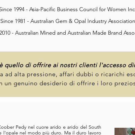
Since 1994 - Asia-Pacific Business Council for Women Inc
Since 1981 - Australian Gem & Opal Industry Associatio
2010 - Australian Mined and Australian Made Brand Asso
 quello di offrire ai nostri clienti l'accesso 
 ad alta pressione, affari dubbi o ricarichi es
un genuino desiderio di offrire i loro preziosi
 Coober Pedy nel cuore arido e arido del South
re l'opale nel modo più duro. Ma il duro lavoro