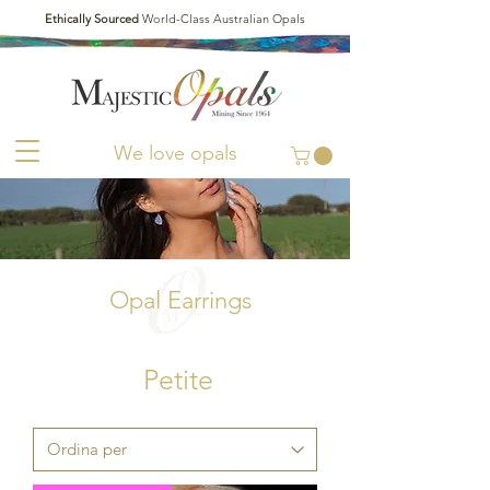
Ethically Sourced
World-Class Australian Opals
We love opals
Opal Earrings
Petite