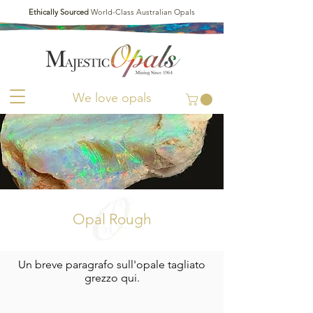
Ethically Sourced
World-Class Australian Opals
We love opals
Opal Rough
Un breve paragrafo sull'opale tagliato
grezzo qui.