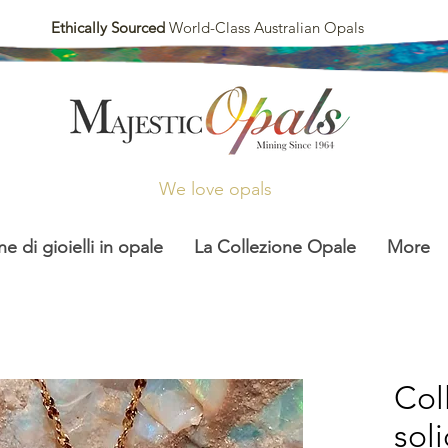
Ethically Sourced
World-Class Australian Opals
We love opals
ne di gioielli in opale
La Collezione Opale
More
Coll
sol