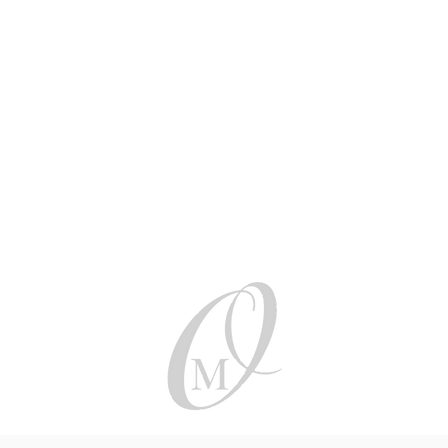
Be social