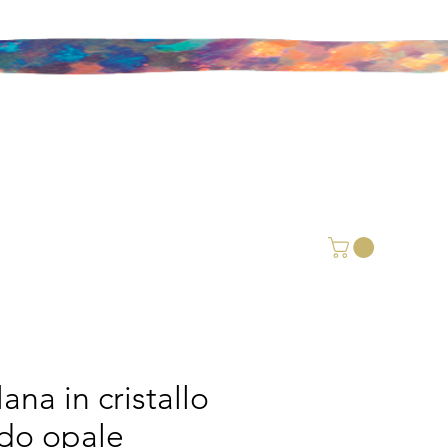
ana in cristallo
ido opale