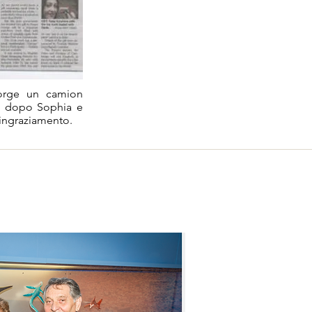
eorge un camion
oco dopo Sophia e
ringraziamento.