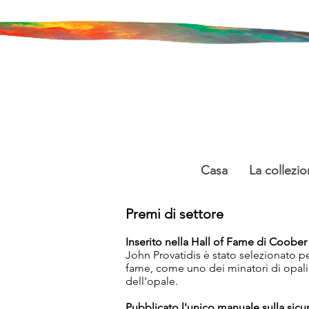
Casa
La collezio
Premi di settore
Inserito nella Hall of Fame di Coober
John Provatidis è stato selezionato p
fame, come uno dei minatori di opali or
dell'opale.
Pubblicato l'unico manuale sulla sicu