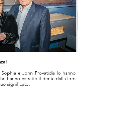
nza!
e Sophia e John Provatidis lo hanno
hn hanno estratto il dente dalla loro
uo significato.