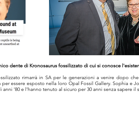
nico dente di Kronosaurus fossilizzato di cui si conosce l'esiste
ssilizzato rimarrà in SA per le generazioni a venire dopo ch
per essere esposto nella loro Opal Fossil Gallery. Sophia e Jo
anni '80 e l'hanno tenuto al sicuro per 30 anni senza sapere il s
AUD (AU$)