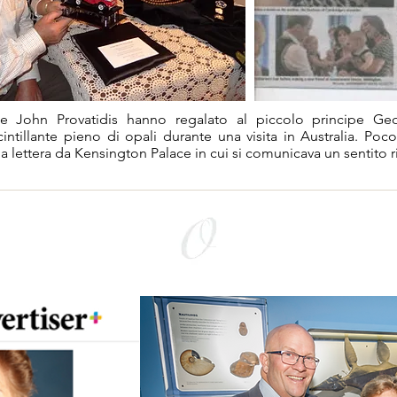
e John Provatidis hanno regalato al piccolo principe G
cintillante pieno di opali durante una visita in Australia. P
a lettera da Kensington Palace in cui si comunicava un sentito 