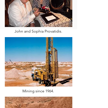
John and Sophia Provatidis.
Mining since 1964.