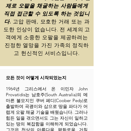
제로 오팔을 채굴하는 사람들에게
직접 접근할 수 있도록 하는 것입니
다.
고압 판매, 모호한 거래 또는 과
도한 인상이 없습니다.
전 세계의
고
객에게 소중한 오팔을 제공하려는
진정한 열망을 가진 가족의 정직하
고 헌신적인 서비스입니다.
모든 것이 어떻게 시작되었는지
1964년 그리스에서 온 이민자 John
Provatidis는 남호주(South Australia)의 메
마른 불모지인 쿠버 페디(Coober Pedy)로
출발하여 곡괭이와 삽으로 땅을 파다가 어
렵게 오팔 채굴 기술을 배웠습니다. 그러나
힘든 일을 겪으면서도 그는 자신이 일하고
있는 땅의 복잡함을 이해하게 되었습니다.
그것은 천상의 아름다움, 평화로움, 거칠