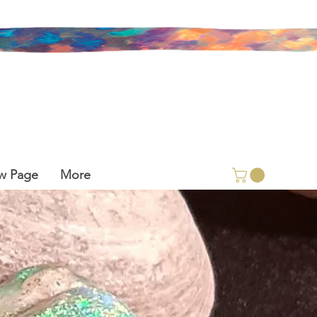
w Page
More