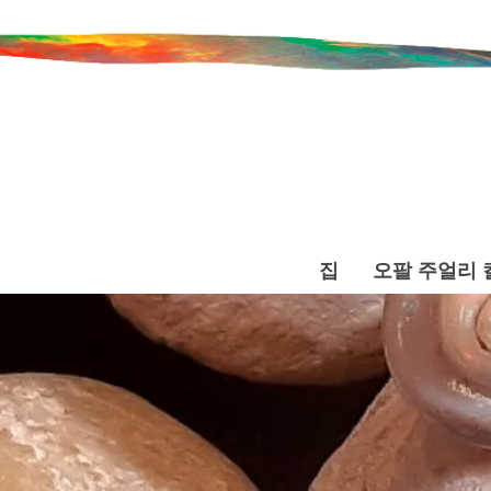
집
오팔 주얼리 