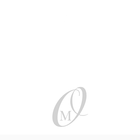
Be social