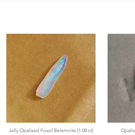
Jelly Opalised Fossil Belemnite (1.08 ct)
Opalise