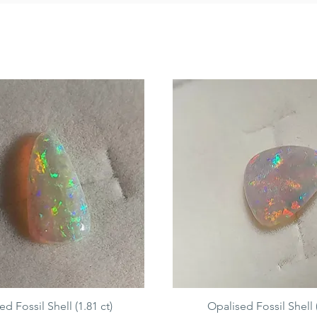
d Fossil Shell (1.81 ct)
Opalised Fossil Shell (