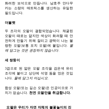
화려한 보석으로 만듭니다. 남호주 안다무
카는 소량의 매트릭스를 생산하는 유일한
필드입니다.
더블렛
두 조각의 오팔이 결합되었습니다. 채굴된
오팔이 때로는 얇지만 색상이 화려할 때 안
전하게 만들기 위해 잘리고 광택이 나는 불
량한 오팔(보통 포치 오팔)에 붙입니다.
물
에 담그는 것은 권장하지 않습니다.
세 쌍둥이
3겹으로 된 얇은 오팔 조각을 검은색 유리
조각에 붙이고 상단에 석영 돔을 얹은 것입
니다.
물에 담그지 마십시오.
합성 오팔(또는 길슨 오팔)은 인공이므로 가
치가 없습니다.
천연 오팔만을 취급합니다.
오팔은 우리가 자연 자체의 불꽃놀이의 진