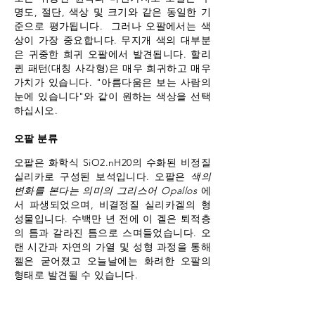
명도, 절단, 색상 및 크기와 같은 동일한 기
준으로 평가됩니다.
그러나 오팔에서는 색
상이 가장 중요합니다. 무지개 색의 대부분
은 귀중한 희귀 오팔에서 발견됩니다. 할리
퀸 패턴(대칭 사각형)은 매우 희귀하고 매우
가치가 있습니다. "아름다움은 보는 사람의
눈에 있습니다"와 같이 원하는 색상을 선택
하십시오.
오팔 분류
오팔은 화학식 SiO2.nH20의 수화된 비정질
실리카로 구성된 보석입니다. 오팔은
색의
변화를 본다는 의미의 그리스어 Opallos
에
서 파생되었으며, 비결정질 실리카겔의 형
성물입니다. 수백만 년 전에 이 겔은 퇴적층
의 틈과 갈라진 틈으로 스며들었습니다. 오
랜 시간과 자연의 가열 및 성형 과정을 통해
젤은 굳어졌고 오늘날에는 화려한 오팔의
형태로 발견될 수 있습니다.