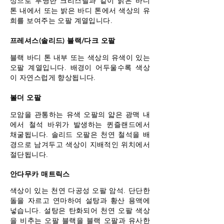
상으로 투명한 크리스탈과 같이 밝은 바디
톤 내에서 또는 밝은 바디 톤에서 색상의 유
희를 보여주는 오팔 계열입니다.
프레셔스(솔리드) 블랙/다크 오팔
블랙 바디 톤 내부 또는 색상의 유색이 있는
오팔 계열입니다. 배경이 어두울수록 색상
이 자연스럽게 향상됩니다.
볼더 오팔
모암을 관통하는 유색 오팔의 얇은 광맥 내
에서 철석 바위가 발생하는 퀸즐랜드에서
채굴됩니다. 솔리드 오팔은 천연 철석을 배
경으로 남겨두고 색상이 지배적인 위치에서
절단됩니다.
안다무카 매트릭스
색상이 있는 천연 다공성 오팔 암석. 단단한
돌을 자르고 연마하여 설탕과 황산 용액에
넣습니다. 설탕은 탄화되어 천연 오팔 색상
을 비추는 오팔 블랙을 블랙 오팔과 유사한