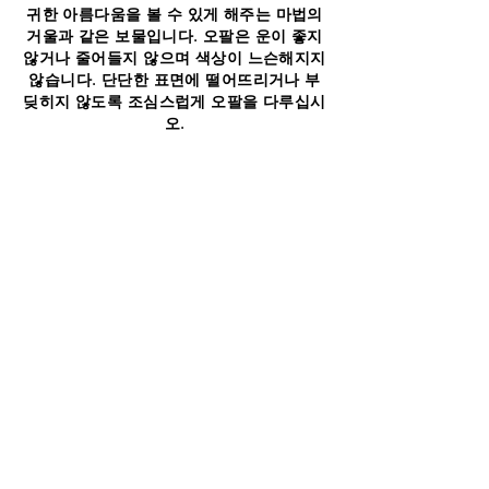
귀한 아름다움을 볼 수 있게 해주는 마법의
거울과 같은 보물입니다. 오팔은 운이 좋지
않거나 줄어들지 않으며 색상이 느슨해지지
않습니다. 단단한 표면에 떨어뜨리거나 부
딪히지 않도록 조심스럽게 오팔을 다루십시
오.
Opal is a treasure, a magical looking
glass, which lets us see rare beauty of
nature's own fireworks. Opal is not