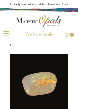
Ethically Sourced
World-Class Australian Opals
We love opals